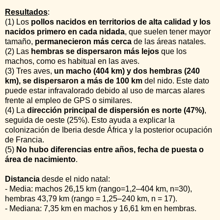
Resultados
:
(1) Los
pollos nacidos en territorios de alta calidad y los
nacidos primero en cada nidada
, que suelen tener mayor
tamaño,
permanecieron más cerca
de las áreas natales.
(2) Las
hembras se dispersaron más lejos
que los
machos, como es habitual en las aves.
(3) Tres aves,
un macho (404 km) y dos hembras (240
km), se dispersaron a más de 100 km
del nido. Este dato
puede estar infravalorado debido al uso de marcas alares
frente al empleo de GPS o similares.
(4) La
dirección principal de dispersión es norte (47%)
,
seguida de oeste (25%). Esto ayuda a explicar la
colonización de Iberia desde África y la posterior ocupación
de Francia.
(5)
No hubo diferencias entre años, fecha de puesta o
área de nacimiento
.
Distancia
desde el nido natal:
- Media: machos 26,15 km (rango=1,2–404 km, n=30),
hembras 43,79 km (rango = 1,25–240 km, n = 17).
- Mediana: 7,35 km en machos y 16,61 km en hembras.