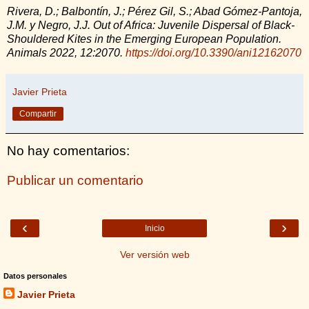
Rivera, D.; Balbontín, J.; Pérez Gil, S.; Abad Gómez-Pantoja,
J.M. y Negro, J.J. Out of Africa: Juvenile Dispersal of Black-
Shouldered Kites in the Emerging European Population.
Animals 2022, 12:2070.
https://doi.org/10.3390/ani12162070
Javier Prieta
Compartir
No hay comentarios:
Publicar un comentario
‹
›
Inicio
Ver versión web
Datos personales
Javier Prieta